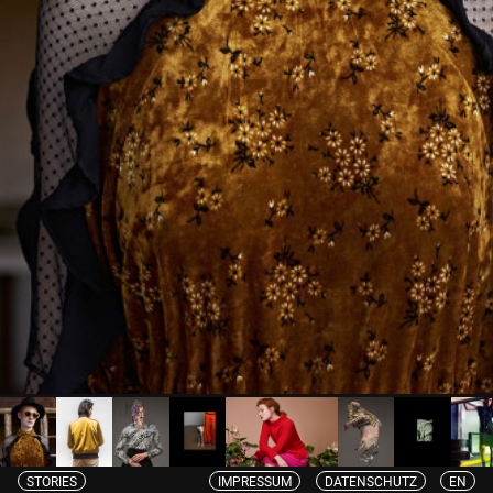
STORIES
IMPRESSUM
DATENSCHUTZ
EN