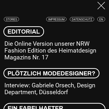
STORIES
IMPRESSUM
DATENSCHUTZ
EN
EDITORIAL
Die Online Version unserer NRW
Fashion Edition des Heimatdesign
Magazins Nr. 17
PLÖTZLICH MODEDESIGNER?
Interview: Gabriele Orsech, Design
Department, Düsseldorf
EIN FABELHAFTER